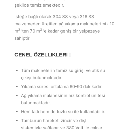
şekilde temizlemektedir.
İsteğe bağlı olarak 304 SS veya 316 SS
malzemeden üretilen ağ yıkama makinelerimiz 10
3
3
m
‘ten 70 m
‘e kadar geniş bir yelpazeye
sahiptir.
GENEL ÖZELLIKLERI :
Tüm makinelerin temiz su girişi ve atık su
çıkışı bulunmaktadır.
Yıkama süresi ortalama 60-90 dakikadır.
Ağ yıkama makinesinin hız kontrol ünitesi
bulunmaktadır.
Hem tatlı hem de tuzlu su ile kullanılabilir.
Tamburun hareketi zincir ve dişli
sistemiyle sağlanır ve 380 Volt ile çalışır.