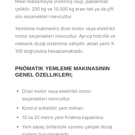
Nikel malzemeyle üretilmiş olup, paslanmaz
çeliktir. 200 kg ve 10.000 kg arası tek ya da çift
silo seçenekleri mevcuttur.
Yemleme makinemiz dizel motor veya elektrikli
motor seçenekleri mevcuttur. Ayrıca hidrolik ve
mekanik dozaj sistemine sahiptir, atılan yemi %
100 doğrulukta hesaplamaktadır.
PNÖMATIK YEMLEME MAKINASININ
GENEL ÖZELLIKLERI;
Dizel motor veya elektrikli motor
seçenekleri mevcuttur.
Kontrol edilebilir yem miktarı.
10 ila 20 metre yem fırlatma kapasitesi.
Yem sayaç ünitesiyle uyumlu çalışan dozaj
sistemi bulunmaktadır.